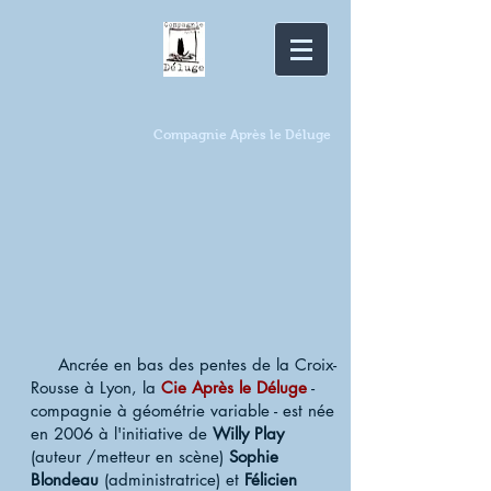
Compagnie Après le Déluge
Ancrée en bas des pentes de la Croix-
Rousse à Lyon, la
Cie Après le Déluge
-
compagnie à géométrie variable - est née
en 2006 à l'initiative de
Willy Play
(auteur /metteur en scène)
Sophie
Blondeau
(administratrice) et
Félicien