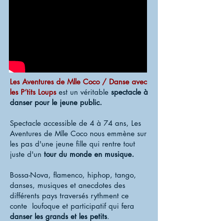
Les Aventures de Mlle Coco / Danse avec
les P’tits Loups
est un véritable
spectacle à
danser pour le jeune public.
Spectacle accessible de 4 à 74 ans, Les
Aventures de Mlle Coco nous emmène sur
les pas d'une jeune fille qui rentre tout
juste d'un
tour du monde en musique.
Bossa-Nova, flamenco, hiphop, tango,
danses, musiques et anecdotes des
différents pays traversés rythment ce
conte loufoque et participatif qui fera
danser les grands et les petits
.