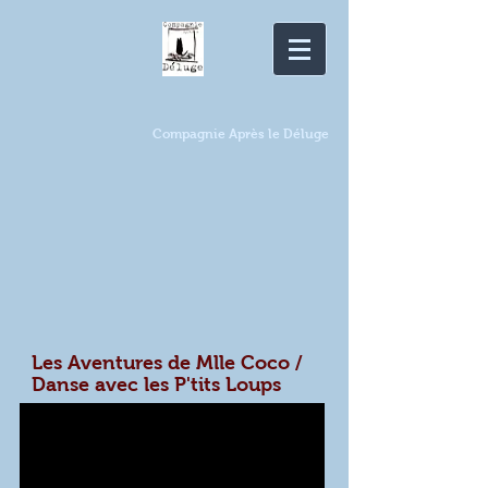
Compagnie Après le Déluge
Les Aventures de Mlle Coco /
Danse avec les P'tits Loups