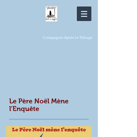
Compagnie Après le Déluge
Le Père Noël Mène
l'Enquête